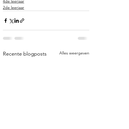
4de leerjaar
2de leerjaar
Alles weergeven
Recente blogposts