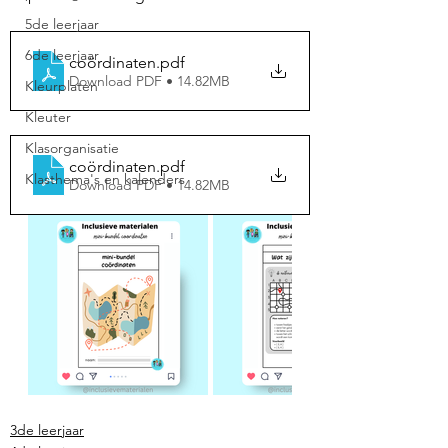
5de leerjaar
6de leerjaar
coördinaten
.pdf
Download PDF • 14.82MB
Kleurplaten
Kleuter
Klasorganisatie
coördinaten
.pdf
Klasthema's en kalenders
Download PDF • 14.82MB
3de leerjaar