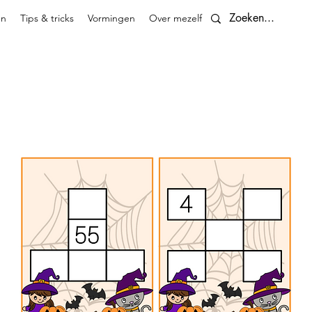
en
Tips & tricks
Vormingen
Over mezelf
Contact