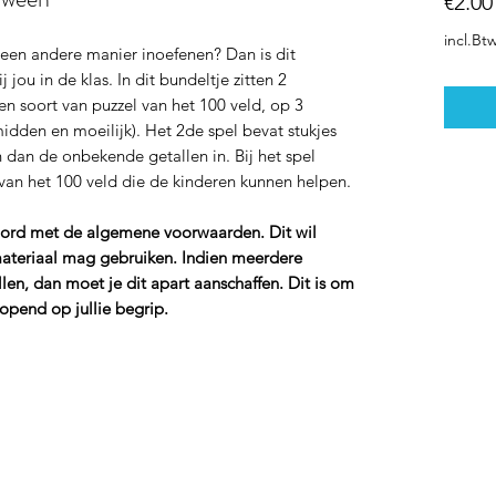
€2.00
incl.Bt
 een andere manier inoefenen? Dan is dit
j jou in de klas. In dit bundeltje zitten 2
 een soort van puzzel van het 100 veld, op 3
midden en moeilijk). Het 2de spel bevat stukjes
n dan de onbekende getallen in. Bij het spel
van het 100 veld die de kinderen kunnen helpen.
koord met de algemene voorwaarden. Dit wil
materiaal mag gebruiken. Indien meerdere
len, dan moet je dit apart aanschaffen. Dit is om
opend op jullie begrip.