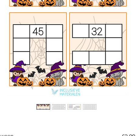
oween