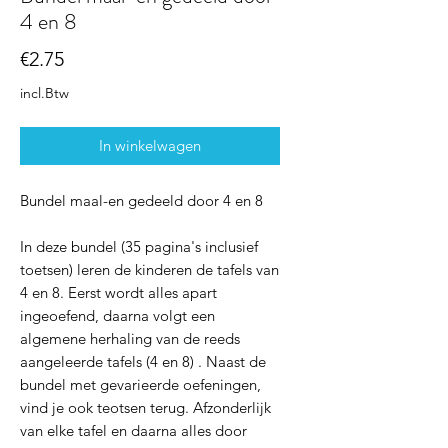
4 en 8
Prijs
€2.75
incl.Btw
In winkelwagen
Bundel maal-en gedeeld door 4 en 8
In deze bundel (35 pagina's inclusief
toetsen) leren de kinderen de tafels van
4 en 8. Eerst wordt alles apart
ingeoefend, daarna volgt een
algemene herhaling van de reeds
aangeleerde tafels (4 en 8) . Naast de
bundel met gevarieerde oefeningen,
vind je ook teotsen terug. Afzonderlijk
van elke tafel en daarna alles door