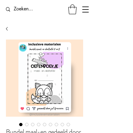
Bundel maal-en gedeeld door