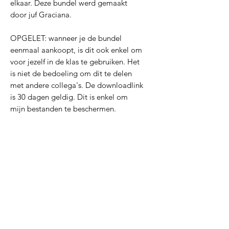
elkaar. Deze bundel werd gemaakt
door juf Graciana.
OPGELET: wanneer je de bundel
eenmaal aankoopt, is dit ook enkel om
voor jezelf in de klas te gebruiken. Het
is niet de bedoeling om dit te delen
met andere collega's. De downloadlink
is 30 dagen geldig. Dit is enkel om
mijn bestanden te beschermen.
PDF
PDF
Inclusieve materialen
Inclusieve materialen
Inclusieve materialen