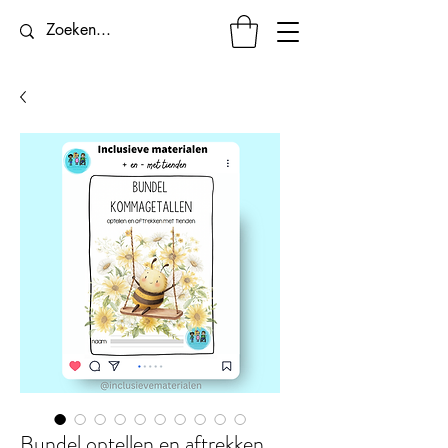
Bundel optellen en aftrekken