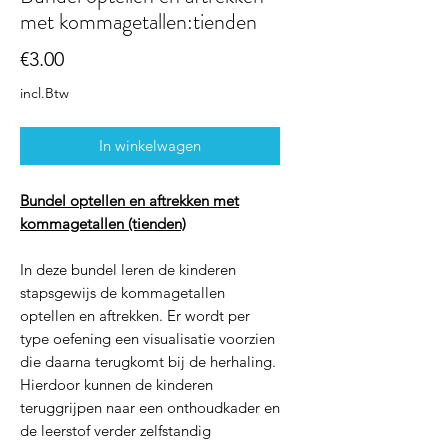
met kommagetallen:tienden
Prijs
€3.00
incl.Btw
In winkelwagen
Bundel optellen en aftrekken met
kommagetallen (tienden)
In deze bundel leren de kinderen
stapsgewijs de kommagetallen
optellen en aftrekken. Er wordt per
type oefening een visualisatie voorzien
die daarna terugkomt bij de herhaling.
Hierdoor kunnen de kinderen
teruggrijpen naar een onthoudkader en
de leerstof verder zelfstandig