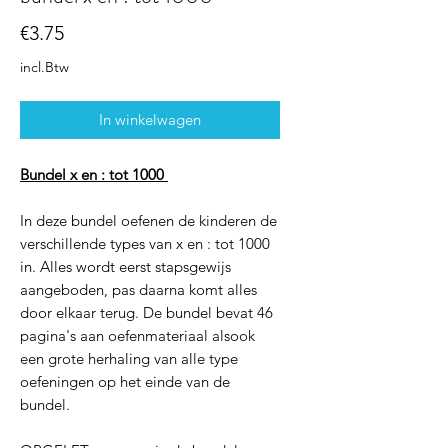
Prijs
€3.75
incl.Btw
In winkelwagen
Bundel x en : tot 1000
In deze bundel oefenen de kinderen de
verschillende types van x en : tot 1000
in. Alles wordt eerst stapsgewijs
aangeboden, pas daarna komt alles
door elkaar terug. De bundel bevat 46
pagina's aan oefenmateriaal alsook
een grote herhaling van alle type
oefeningen op het einde van de
bundel.