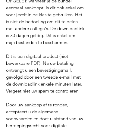
OPGELET: wanneer je de bundel
eenmaal aankoopt, is dit ook enkel om
voor jezelf in de klas te gebruiken. Het
is niet de bedoeling om dit te delen
met andere collega's. De downloadlink
is 30 dagen geldig. Dit is enkel om
mijn bestanden te beschermen.
Dit is een digitaal product (niet-
bewerkbare PDF). Na uw betaling
ontvangt u een bevestigingsmail,
gevolgd door een tweede e-mail met
de downloadlink enkele minuten later.
Vergeet niet uw spam te controleren.
Door uw aankoop af te ronden,
accepteert u de algemene
voorwaarden en doet u afstand van uw
herroepingsrecht voor digitale
producten die direct na betaling