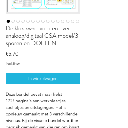
De klok kwart voor en over
analoog/digitaal CSA model/3
sporen en DOELEN
Prijs
€5.70
incl.Btw
In winkelwagen
Deze bundel bevat maar liefst
172! pagina's aan werkblaadjes,
spelletjes en uitdagingen. Het is
opnieuw gemaakt met 3 verschillende
niveaus. Bij de visuele bundel wordt er
gebruik gemaakt van kleuren om kwart