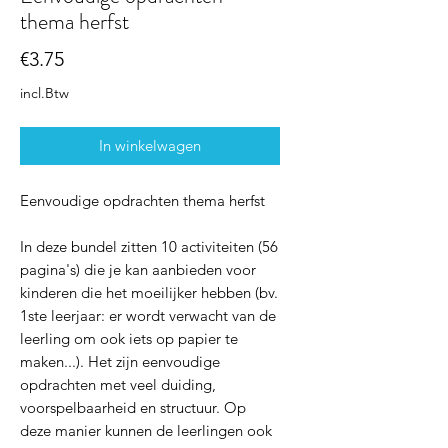
thema herfst
Prijs
€3.75
incl.Btw
In winkelwagen
Eenvoudige opdrachten thema herfst
In deze bundel zitten 10 activiteiten (56
pagina's) die je kan aanbieden voor
kinderen die het moeilijker hebben (bv.
1ste leerjaar: er wordt verwacht van de
leerling om ook iets op papier te
maken...). Het zijn eenvoudige
opdrachten met veel duiding,
voorspelbaarheid en structuur. Op
deze manier kunnen de leerlingen ook