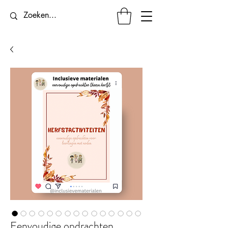
Eenvoudige opdrachten