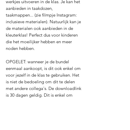
werkjes uitvoeren in de klas. Je kan het
aanbieden in taakdozen,
taakmappen... (zie filmpje Instagram:
inclusieve materialen). Natuurlijk kan je
de materialen ook aanbieden in de
kleuterklas! Perfect dus voor kinderen
die het moeilijker hebben en meer
noden hebben.
OPGELET: wanneer je de bundel
eenmaal aankoopt, is dit ook enkel om
voor jezelf in de klas te gebruiken. Het
is niet de bedoeling om dit te delen
met andere collega's. De downloadlink
is 30 dagen geldig. Dit is enkel om
mijn bestanden te beschermen.
PDF