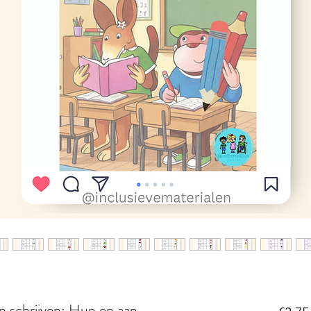
en schrijven: Hup en aap