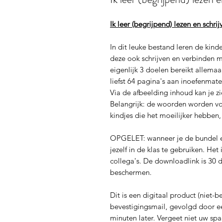
Ik leer (begrijpend) lezen en sch
In dit leuke bestand leren de kind
deze ook schrijven en verbinden m
eigenlijk 3 doelen bereikt allema
liefst 64 pagina's aan inoefenmat
Via de afbeelding inhoud kan je z
Belangrijk: de woorden worden vo
kindjes die het moeilijker hebben
OPGELET: wanneer je de bundel e
jezelf in de klas te gebruiken. He
collega's. De downloadlink is 30 
beschermen.
Dit is een digitaal product (niet
bevestigingsmail, gevolgd door 
minuten later. Vergeet niet uw spa