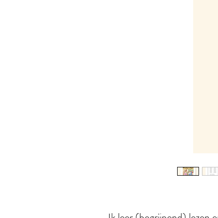
Ik leer (begrijpend) lezen 