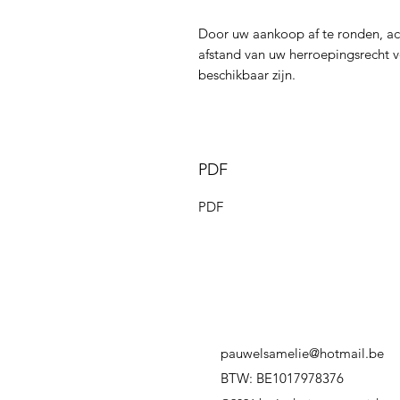
Door uw aankoop af te ronden, a
afstand van uw herroepingsrecht v
beschikbaar zijn.
PDF
PDF
pauwelsamelie@hotmail.be
BTW: BE1017978376