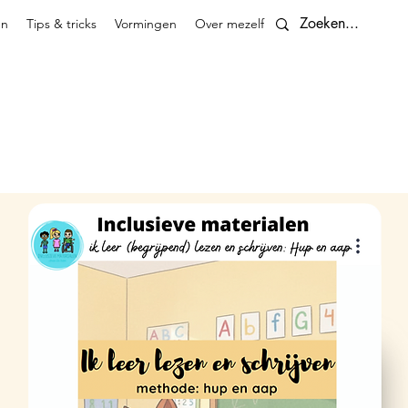
en
Tips & tricks
Vormingen
Over mezelf
Contact