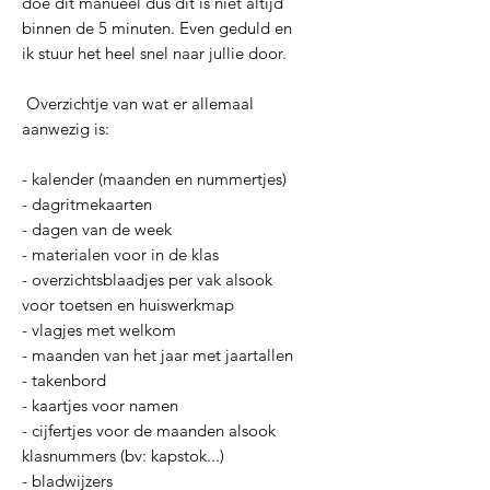
doe dit manueel dus dit is niet altijd
binnen de 5 minuten. Even geduld en
ik stuur het heel snel naar jullie door.
Overzichtje van wat er allemaal
aanwezig is:
- kalender (maanden en nummertjes)
- dagritmekaarten
- dagen van de week
- materialen voor in de klas
- overzichtsblaadjes per vak alsook
voor toetsen en huiswerkmap
- vlagjes met welkom
- maanden van het jaar met jaartallen
- takenbord
- kaartjes voor namen
- cijfertjes voor de maanden alsook
klasnummers (bv: kapstok...)
- bladwijzers