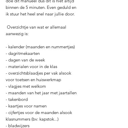
doe dit manueel dus dit is niet altijd
binnen de 5 minuten. Even geduld en
ik stuur het heel snel naar jullie door.
Overzichtje van wat er allemaal
aanwezig is:
- kalender (maanden en nummertjes)
- dagritmekaarten
- dagen van de week
- materialen voor in de klas
- overzichtsblaadjes per vak alsook
voor toetsen en huiswerkmap
- vlagjes met welkom
- maanden van het jaar met jaartallen
- takenbord
- kaartjes voor namen
- cijfertjes voor de maanden alsook
klasnummers (bv: kapstok...)
- bladwijzers