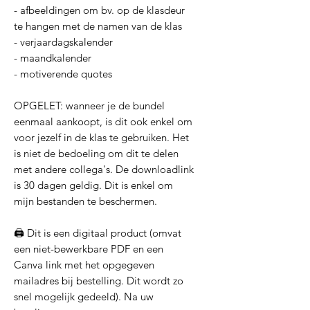
- afbeeldingen om bv. op de klasdeur
te hangen met de namen van de klas
- verjaardagskalender
- maandkalender
- motiverende quotes
OPGELET: wanneer je de bundel
eenmaal aankoopt, is dit ook enkel om
voor jezelf in de klas te gebruiken. Het
is niet de bedoeling om dit te delen
met andere collega's. De downloadlink
is 30 dagen geldig. Dit is enkel om
mijn bestanden te beschermen.
🖨️ Dit is een digitaal product (omvat
een niet-bewerkbare PDF en een
Canva link met het opgegeven
mailadres bij bestelling. Dit wordt zo
snel mogelijk gedeeld). Na uw