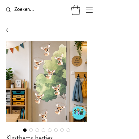
Klasthema hertjes