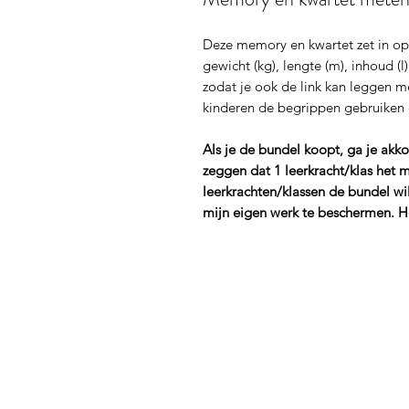
Deze memory en kwartet zet in o
gewicht (kg), lengte (m), inhoud (l
zodat je ook de link kan leggen m
kinderen de begrippen gebruike
Als je de bundel koopt, ga je ak
zeggen dat 1 leerkracht/klas het 
leerkrachten/klassen de bundel wil
mijn eigen werk te beschermen. H