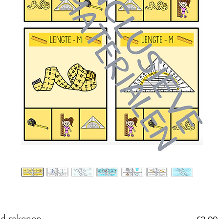
d rekenen