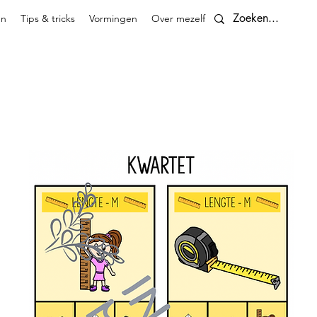
en
Tips & tricks
Vormingen
Over mezelf
Contact