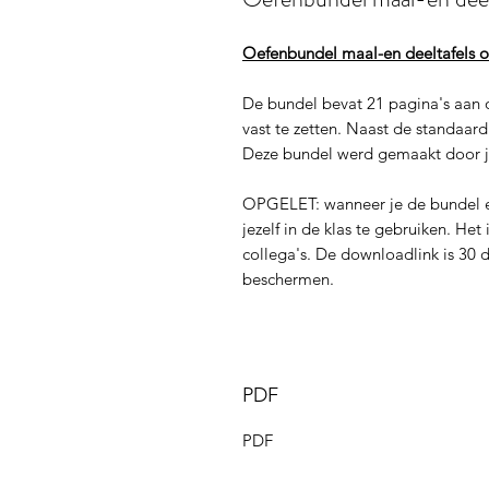
Oefenbundel maal-en deeltafels 
De bundel bevat 21 pagina's aan 
vast te zetten. Naast de standaar
Deze bundel werd gemaakt door j
OPGELET: wanneer je de bundel e
jezelf in de klas te gebruiken. He
collega's. De downloadlink is 30 
beschermen.
PDF
PDF