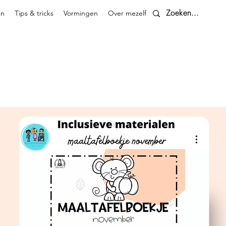
en
Tips & tricks
Vormingen
Over mezelf
Contact