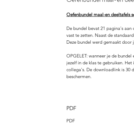
Oefenbundel maal-en deeltafels 
De bundel bevat 21 pagina's aan 
vast te zetten. Naast de standaar
Deze bundel werd gemaakt door j
OPGELET: wanneer je de bundel e
jezelf in de klas te gebruiken. He
collega's. De downloadlink is 30 
beschermen.
PDF
PDF