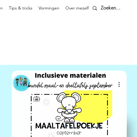
en
Tips & tricks
Vormingen
Over mezelf
Contact