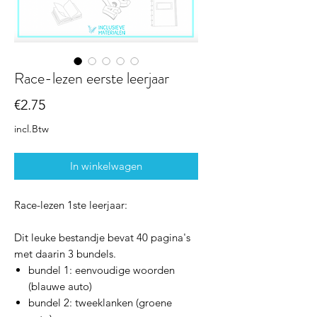
Race-lezen eerste leerjaar
Prijs
€2.75
incl.Btw
In winkelwagen
Race-lezen 1ste leerjaar:
Dit leuke bestandje bevat 40 pagina's
met daarin 3 bundels.
bundel 1: eenvoudige woorden
(blauwe auto)
bundel 2: tweeklanken (groene