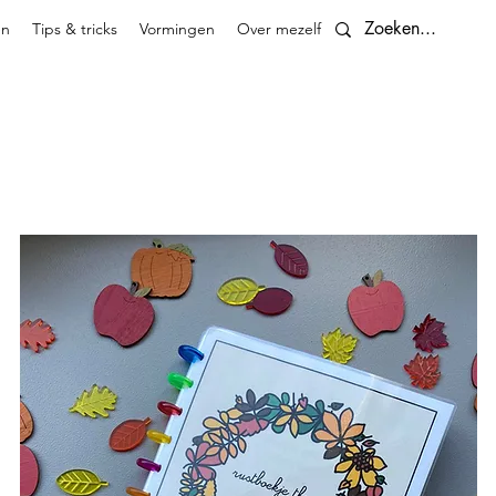
en
Tips & tricks
Vormingen
Over mezelf
Contact