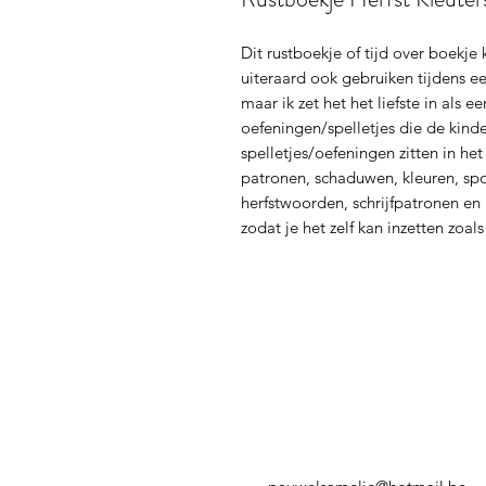
Dit rustboekje of tijd over boekje 
uiteraard ook gebruiken tijdens e
maar ik zet het het liefste in als 
oefeningen/spelletjes die de kind
spelletjes/oefeningen zitten in he
patronen, schaduwen, kleuren, spor
herfstwoorden, schrijfpatronen en 
zodat je het zelf kan inzetten zoals