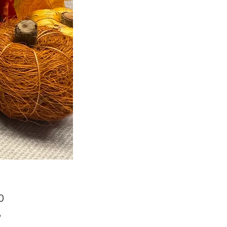
Prijs
0
w