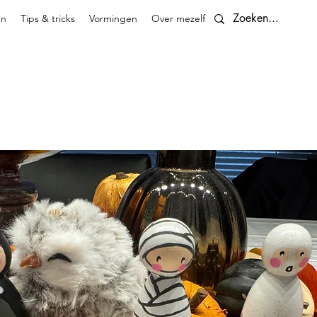
en
Tips & tricks
Vormingen
Over mezelf
Contact