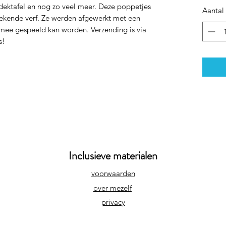
tdektafel en nog zo veel meer. Deze poppetjes
Aantal
stekende verf. Ze werden afgewerkt met een
mee gespeeld kan worden. Verzending is via
s!
Inclusieve materialen
voorwaarden
over mezelf
privacy