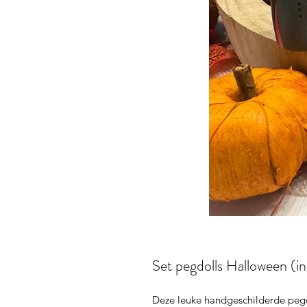
Set pegdolls Halloween (in
Deze leuke handgeschilderde pegdo