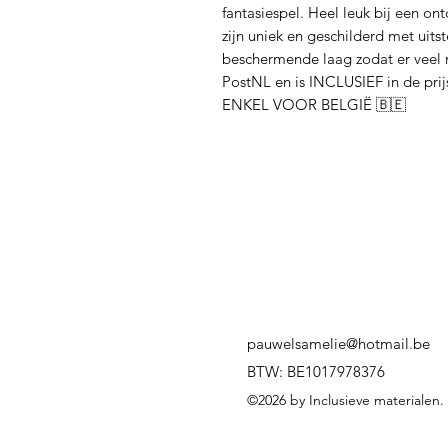
fantasiespel. Heel leuk bij een on
zijn uniek en geschilderd met uit
beschermende laag zodat er veel 
PostNL en is INCLUSIEF in de prij
ENKEL VOOR BELGIË 🇧🇪
pauwelsamelie@hotmail.be
BTW: BE1017978376
©2026 by Inclusieve materialen.