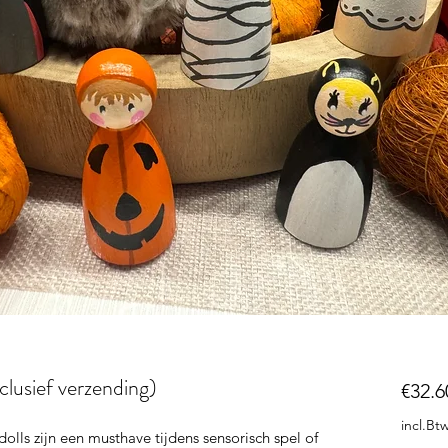
clusief verzending)
€32.6
incl.Bt
lls zijn een musthave tijdens sensorisch spel of