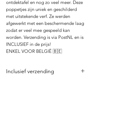
ontdektafel en nog zo veel meer. Deze
poppetjes zijn uniek en geschilderd
met uitstekende verf. Ze werden
afgewerkt met een beschermende laag
zodat er veel mee gespeeld kan
worden. Verzending is via PostNL en is
INCLUSIEF in de prijs!
ENKEL VOOR BELGIË 🇧🇪
Inclusief verzending
PEGDOLLS
Inclusieve materialen
Inclusieve materialen