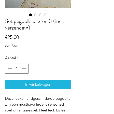
Set pegdolls piraten 3 (incl.
verzending)
Prijs
€25.00
incl.Btw
Aantal
*
In winkelwagen
Deze leuke handgeschilderde pegdolls
zijn een musthave tijdens sensorisch
spel of fantasiespel. Heel leuk bij een