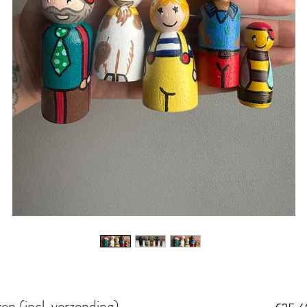
zen (incl. verzending)