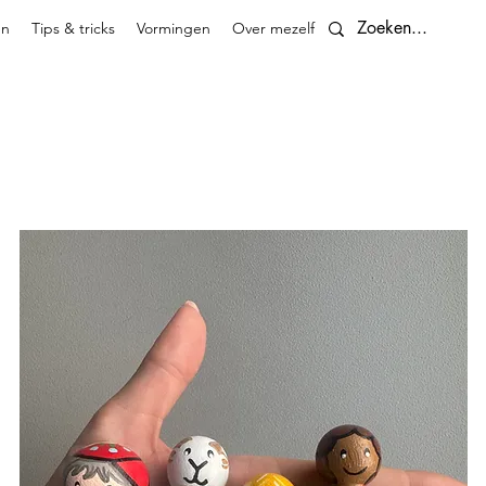
en
Tips & tricks
Vormingen
Over mezelf
Contact