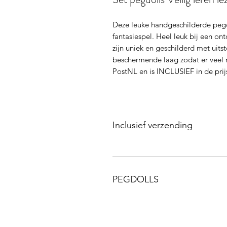
Deze leuke handgeschilderde pegdo
fantasiespel. Heel leuk bij een on
zijn uniek en geschilderd met uit
beschermende laag zodat er veel 
PostNL en is INCLUSIEF in de pri
Inclusief verzending
PEGDOLLS