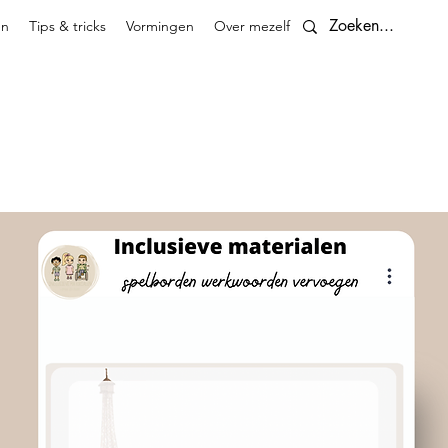
en
Tips & tricks
Vormingen
Over mezelf
Contact