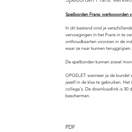
Spelborden Frans: werkwoorden 
In dit bestand vind je verschille
vervoegingen in het Frans in te oe
onthoudkaarten voorzien in de ind
waar ze naar kunnen teruggrijpen
De spelborden kunnen zowel monde
OPGELET: wanneer je de bundel e
jezelf in de klas te gebruiken. He
collega's. De downloadlink is 30 
beschermen.
PDF