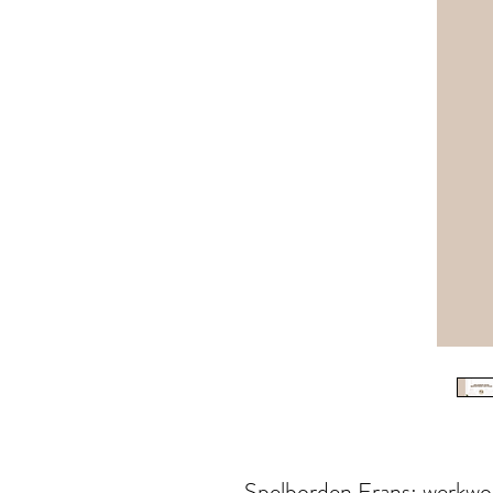
Spelborden Frans: werkwo