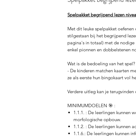
Spelpakket begrijpend lezen nivea
Met dit leuke spelpakket oefenen 
stilgestaan bij het begrijpend lez
pagina's in totaal) met de nodige 
enkel pionnen en dobbelstenen nod
Wat is de bedoeling van het spel?
- De kinderen matchen kaarten me
ze als eerste hun bingokaart vol 
Verdere uitleg kan je terugvinden 
MINIMUMDOELEN 🎯 :
1.1.1. : De leerlingen kunnen 
morfologische opbouw.
1.1.2. : De leerlingen kunnen a
1.1.6.: De leerlingen kunnen i