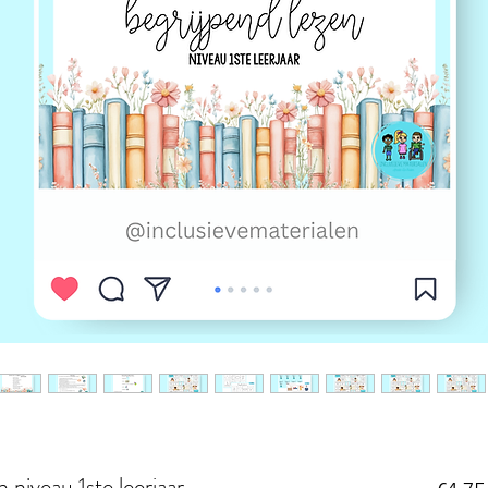
 niveau 1ste leerjaar