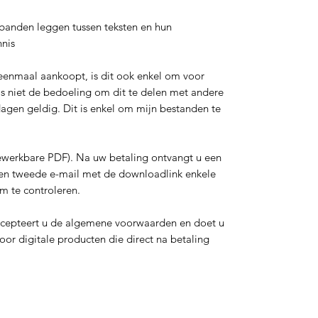
rbanden leggen tussen teksten en hun
nnis
enmaal aankoopt, is dit ook enkel om voor
t is niet de bedoeling om dit te delen met andere
dagen geldig. Dit is enkel om mijn bestanden te
-bewerkbare PDF). Na uw betaling ontvangt u een
een tweede e-mail met de downloadlink enkele
m te controleren.
ccepteert u de algemene voorwaarden en doet u
oor digitale producten die direct na betaling