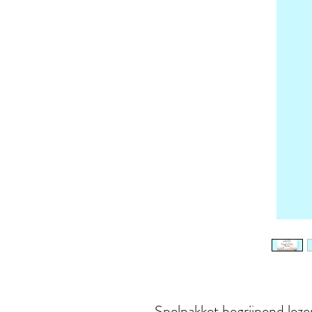
Spelpakket begrijpend lezen