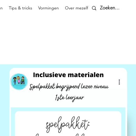
en
Tips & tricks
Vormingen
Over mezelf
Contact