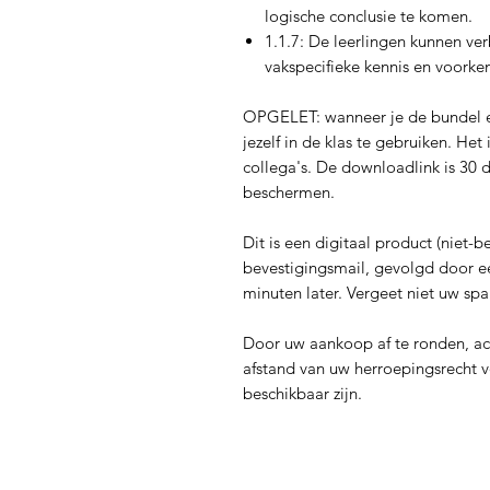
logische conclusie te komen.
1.1.7: De leerlingen kunnen ve
vakspecifieke kennis en voorke
OPGELET: wanneer je de bundel e
jezelf in de klas te gebruiken. He
collega's. De downloadlink is 30 
beschermen.
Dit is een digitaal product (niet
bevestigingsmail, gevolgd door 
minuten later. Vergeet niet uw spa
Door uw aankoop af te ronden, a
afstand van uw herroepingsrecht v
beschikbaar zijn.