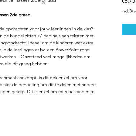
€8.75
incl.Bt
issen 2de graad
de opdrachten voor jouw leerlingen in de klas?
In de bundel zitten 77 pagina's aan teksten met
ingsopdracht. Ideaal om de kinderen wat extra
n je de leerlingen er bv. een PowerPoint rond
uitwerken... Onzettend veel mogelijkheden om
ren die dit graag hebben.
enmaal aankoopt, is dit ook enkel om voor
t is niet de bedoeling om dit te delen met andere
dagen geldig. Dit is enkel om mijn bestanden te