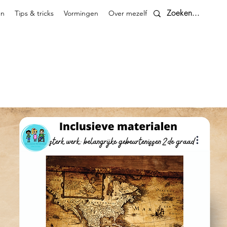
en
Tips & tricks
Vormingen
Over mezelf
Contact