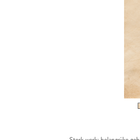
Sterk werk: belangrijke ge