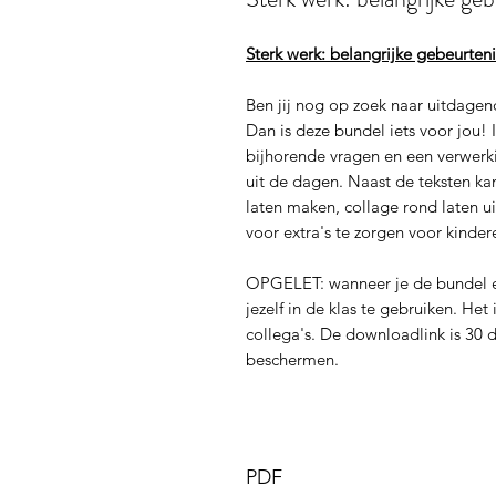
Sterk werk: belangrijke gebeurten
Ben jij nog op zoek naar uitdagen
Dan is deze bundel iets voor jou! 
bijhorende vragen en een verwerk
uit de dagen. Naast de teksten ka
laten maken, collage rond laten 
voor extra's te zorgen voor kinde
OPGELET: wanneer je de bundel e
jezelf in de klas te gebruiken. He
collega's. De downloadlink is 30 
beschermen.
PDF