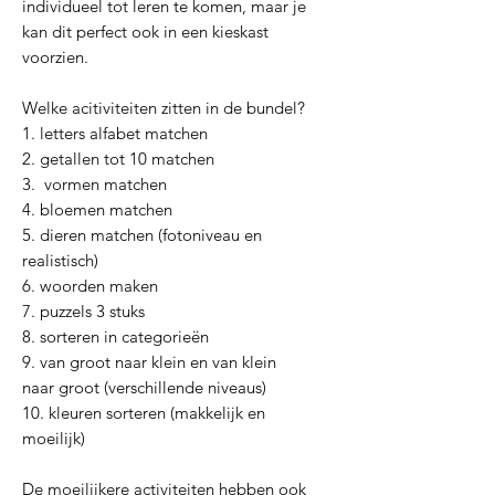
individueel tot leren te komen, maar je
kan dit perfect ook in een kieskast
voorzien.
Welke acitiviteiten zitten in de bundel?
1. letters alfabet matchen
2. getallen tot 10 matchen
3. vormen matchen
4. bloemen matchen
5. dieren matchen (fotoniveau en
realistisch)
6. woorden maken
7. puzzels 3 stuks
8. sorteren in categorieën
9. van groot naar klein en van klein
naar groot (verschillende niveaus)
10. kleuren sorteren (makkelijk en
moeilijk)
De moeilijkere activiteiten hebben ook