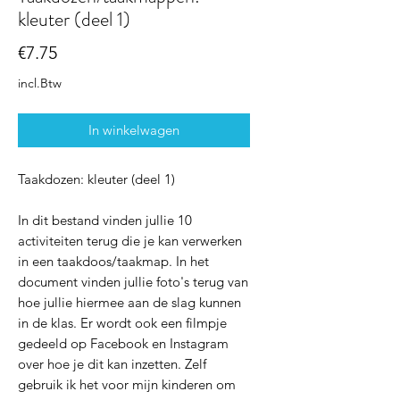
kleuter (deel 1)
Prijs
€7.75
incl.Btw
In winkelwagen
Taakdozen: kleuter (deel 1)
In dit bestand vinden jullie 10
activiteiten terug die je kan verwerken
in een taakdoos/taakmap. In het
document vinden jullie foto's terug van
hoe jullie hiermee aan de slag kunnen
in de klas. Er wordt ook een filmpje
gedeeld op Facebook en Instagram
over hoe je dit kan inzetten. Zelf
gebruik ik het voor mijn kinderen om