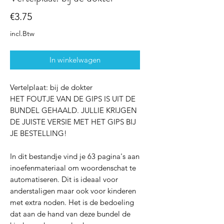
Prijs
€3.75
incl.Btw
In winkelwagen
Vertelplaat: bij de dokter
HET FOUTJE VAN DE GIPS IS UIT DE
BUNDEL GEHAALD. JULLIE KRIJGEN
DE JUISTE VERSIE MET HET GIPS BIJ
JE BESTELLING!
In dit bestandje vind je 63 pagina's aan
inoefenmateriaal om woordenschat te
automatiseren. Dit is ideaal voor
anderstaligen maar ook voor kinderen
met extra noden. Het is de bedoeling
dat aan de hand van deze bundel de