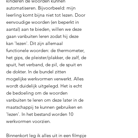
kinderen de woorden kunnen
automatiseren. Bijvoorbeeld: mijn
leerling komt bijna niet tot lezen. Door
eenvoudige woorden (en beperkt in
aantal) aan te bieden, willen we deze
gaan vanbuiten leren zodat hij deze
kan 'lezen'. Dit zijn allemaal
functionele woorden: de thermometer,
het gips, de pleister/plakker, de zalf, de
spuit, het verband, de pil, de spuit en
de dokter. In de bundel zitten
mogelijke werkvormen verwerkt. Alles
wordt duidelijk uitgelegd. Het is echt
de bedoeling om de woorden
vanbuiten te leren om deze later in de
maatschappij te kunnen gebruiken en
'lezen'. In het bestand worden 10
werkvormen voorzien.
Binnenkort leg ik alles uit in een filmpje