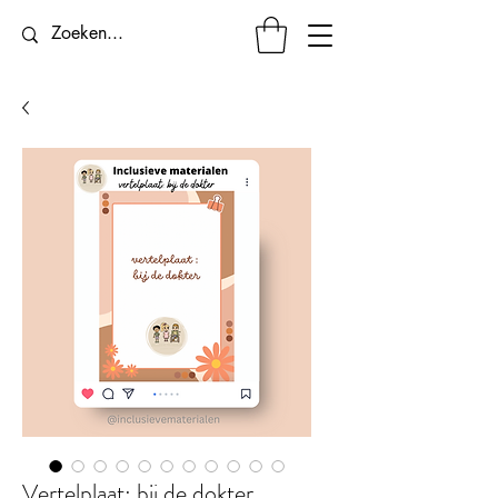
Vertelplaat: bij de dokter