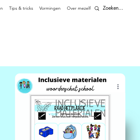
en
Tips & tricks
Vormingen
Over mezelf
Contact