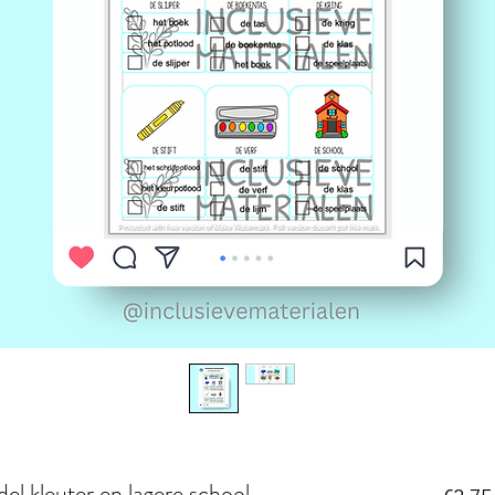
l kleuter en lagere school