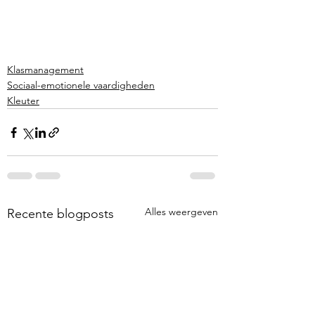
Klasmanagement
Sociaal-emotionele vaardigheden
Kleuter
Alles weergeven
Recente blogposts