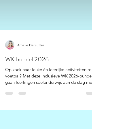
Amelie De Sutter
WK bundel 2026
Op zoek naar leuke én leerrijke activiteiten rond
voetbal? Met deze inclusieve WK 2026-bundel
gaan leerlingen spelenderwijs aan de slag met:
het WK ontdekken🌎 deelnemende landen leren
kennen de Rode Duivels stadions en bekende
spelers kleurplaat en meer! Perfect voor:✔️