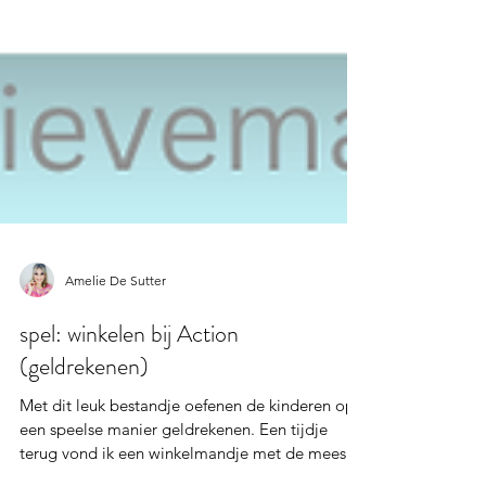
Amelie De Sutter
spel: winkelen bij Action