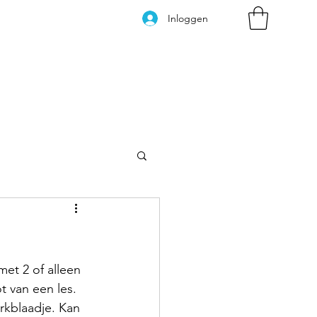
Inloggen
Kleurplaten
et 2 of alleen 
t van een les. 
rkblaadje. Kan 