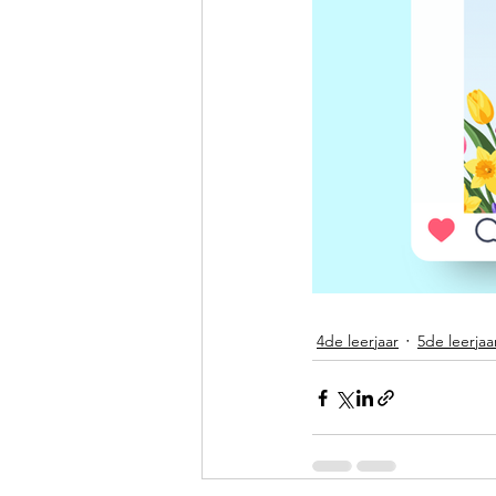
4de leerjaar
5de leerjaa