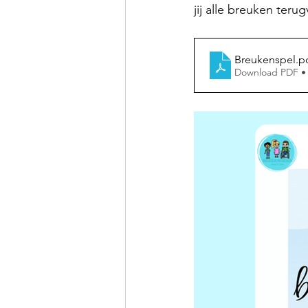
jij alle breuken teru
Breukenspel
.p
Download PDF •