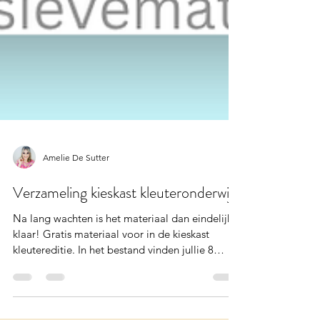
Amelie De Sutter
Verzameling kieskast kleuteronderwijs
Na lang wachten is het materiaal dan eindelijk
klaar! Gratis materiaal voor in de kieskast
kleutereditie. In het bestand vinden jullie 8
doosjes terug. Er wordt geoefend op fijne