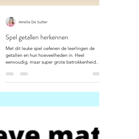
Amelie De Sutter
Spel getallen herkennen
Met dit leuke spel oefenen de leerlingen de
getallen en hun hoeveelheden in. Heel
eenvoudig, maar super grote betrokkenheid.
Veel plezier met dit gratis spel.