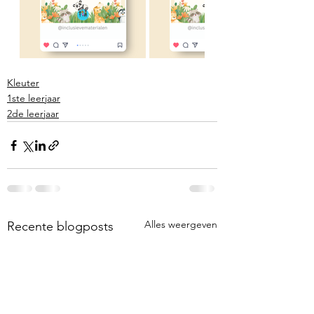
Kleuter
1ste leerjaar
2de leerjaar
Alles weergeven
Recente blogposts