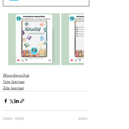
Woordenschat
1ste leerjaar
2de leerjaar