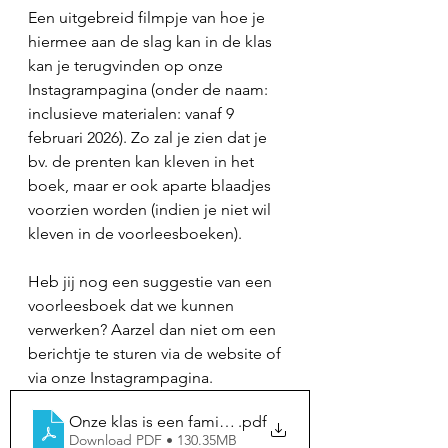
Een uitgebreid filmpje van hoe je 
hiermee aan de slag kan in de klas 
kan je terugvinden op onze 
Instagrampagina (onder de naam: 
inclusieve materialen: vanaf 9 
februari 2026). Zo zal je zien dat je 
bv. de prenten kan kleven in het 
boek, maar er ook aparte blaadjes 
voorzien worden (indien je niet wil 
kleven in de voorleesboeken). 
Heb jij nog een suggestie van een 
voorleesboek dat we kunnen 
verwerken? Aarzel dan niet om een 
berichtje te sturen via de website of 
via onze Instagrampagina. 
Onze klas is een familie opdrachtjes (1)
.pdf
Download PDF • 130.35MB