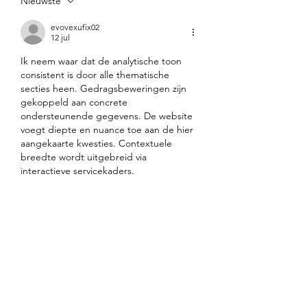
Nieuwste
evovexufix02
12 jul
Ik neem waar dat de analytische toon 
consistent is door alle thematische 
secties heen. Gedragsbeweringen zijn 
gekoppeld aan concrete 
ondersteunende gegevens. De website 
voegt diepte en nuance toe aan de hier 
aangekaarte kwesties. Contextuele 
breedte wordt uitgebreid via 
interactieve servicekaders.