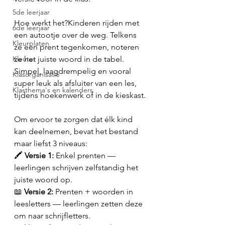
5de leerjaar
Hoe werkt het?Kinderen rijden met 
6de leerjaar
een autootje over de weg. Telkens 
Kleurplaten
ze een prent tegenkomen, noteren 
Kleuter
ze het juiste woord in de tabel. 
Simpel, laagdrempelig en vooral 
Klasorganisatie
super leuk als afsluiter van een les, 
Klasthema's en kalenders
tijdens hoekenwerk of in de kieskast.
Om ervoor te zorgen dat élk kind 
kan deelnemen, bevat het bestand 
maar liefst 3 niveaus:
🖍️ 
Versie 1: 
Enkel prenten — 
leerlingen schrijven zelfstandig het 
juiste woord op.
📖 
Versie 2: 
Prenten + woorden in 
leesletters — leerlingen zetten deze 
om naar schrijfletters.