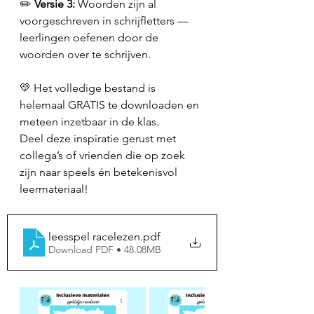
✏️ 
Versie 3: 
Woorden zijn al 
voorgeschreven in schrijfletters — 
leerlingen oefenen door de 
woorden over te schrijven.
💛 Het volledige bestand is 
helemaal GRATIS te downloaden en 
meteen inzetbaar in de klas.
Deel deze inspiratie gerust met 
collega’s of vrienden die op zoek 
zijn naar speels én betekenisvol 
leermateriaal!
leesspel racelezen
.pdf
Download PDF • 48.08MB