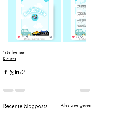
1ste leerjaar
Kleuter
Alles weergeven
Recente blogposts