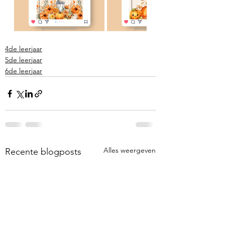
4de leerjaar
5de leerjaar
6de leerjaar
Alles weergeven
Recente blogposts