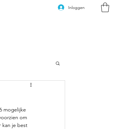
Inloggen
Kleurplaten
 6 mogelijke 
 voorzien om 
 kan je best 