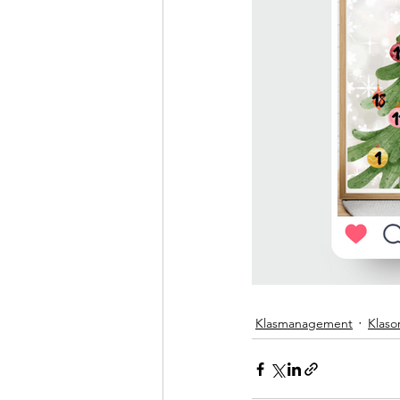
Klasmanagement
Klaso