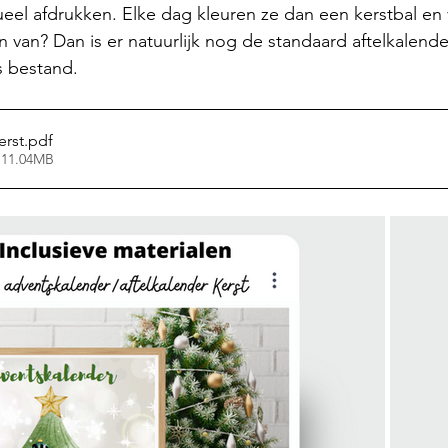
dueel afdrukken. Elke dag kleuren ze dan een kerstbal en
fan van? Dan is er natuurlijk nog de standaard aftelkalende
s bestand. 
erst
.pdf
 11.04MB