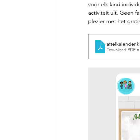
voor elk kind indivi
activiteit uit. Geen 
plezier met het grati
aftelkalender k
Download PDF •