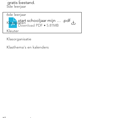
gratis bestand. 
5de leerjaar
6de leerjaar
start schooljaar mijn naam
.pdf
Kleurplaten
Download PDF • 5.81MB
Kleuter
Klasorganisatie
Klasthema's en kalenders