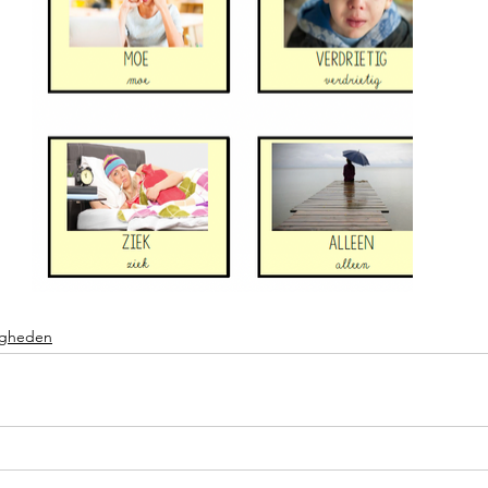
digheden