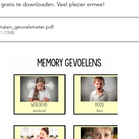
g gratis te downloaden. Veel plezier ermee! 
rialen_gevoelsmeter
.pdf
 1.77MB