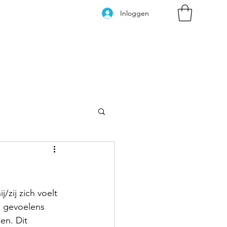
Inloggen
Kleurplaten
zij zich voelt 
e gevoelens 
en. Dit 