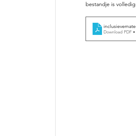
bestandje is volledi
inclusievemate
Download PDF •