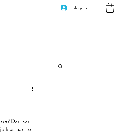
Inloggen
Kleurplaten
 toe? Dan kan 
je klas aan te 