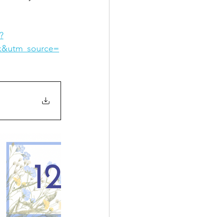
?
k&utm_source=