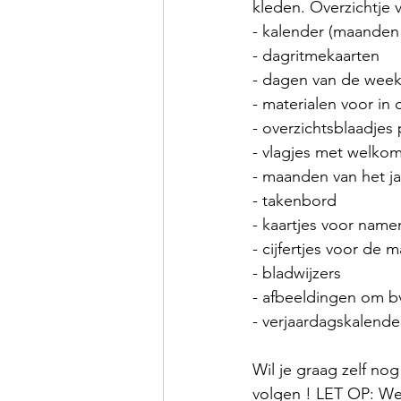
kleden. Overzichtje v
- kalender (maanden
- dagritmekaarten 
- dagen van de wee
- materialen voor in 
- overzichtsblaadjes
- vlagjes met welkom
- maanden van het jaa
- takenbord
- kaartjes voor name
- cijfertjes voor de
- bladwijzers
- afbeeldingen om b
- verjaardagskalende
Wil je graag zelf no
volgen ! LET OP: We