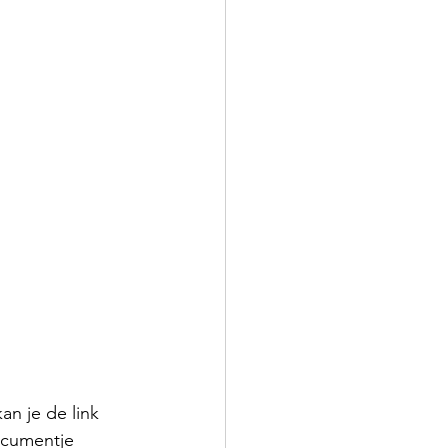
n je de link 
ocumentje 