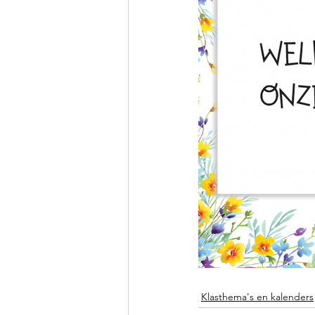
Klasthema's en kalenders