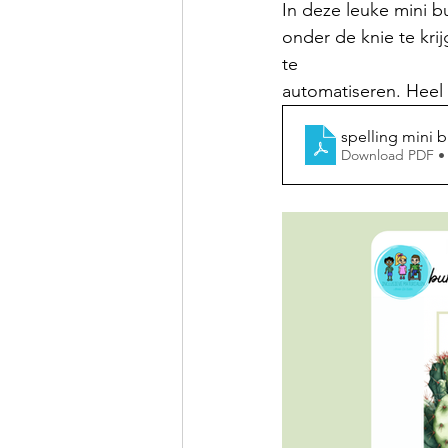
In deze leuke mini b
onder de knie te kri
te 
automatiseren. Heel v
spelling mini 
Download PDF •