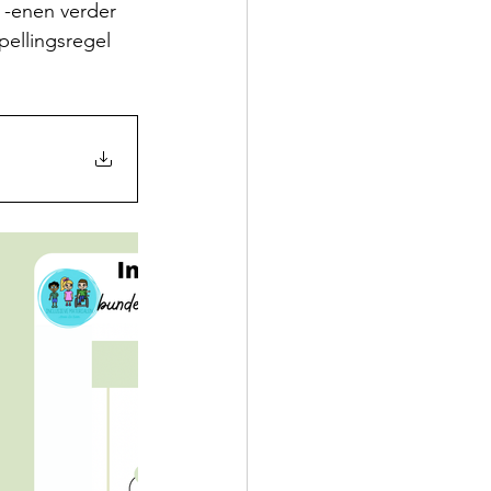
 -enen verder 
ellingsregel 