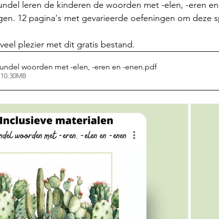
undel leren de kinderen de woorden met -elen, -eren en
jgen. 12 pagina's met gevarieerde oefeningen om deze sp
eel plezier met dit gratis bestand.
bundel woorden met -elen, -eren en -enen
.pdf
 10.30MB