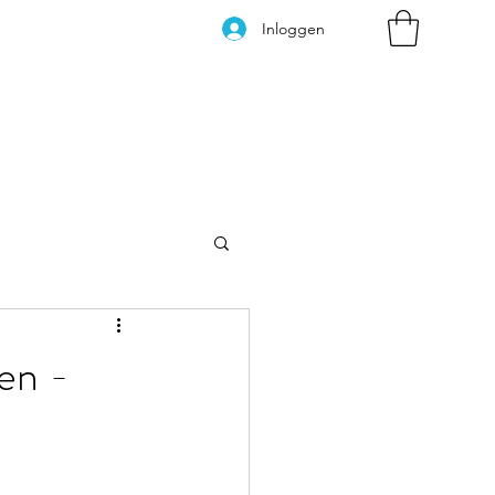
Inloggen
Kleurplaten
en -