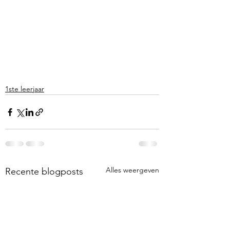
1ste leerjaar
Alles weergeven
Recente blogposts