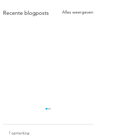
Alles weergeven
Recente blogposts
1 opmerking