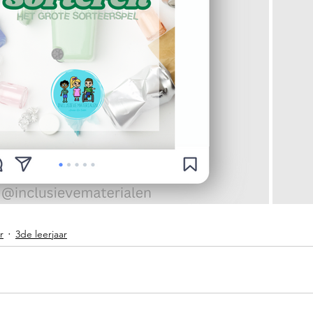
r
3de leerjaar