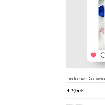
1ste leerjaar
2de leerjaa