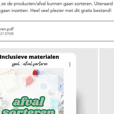
ze de producten/afval kunnen gaan sorteren. Uiteraard 
aan inzetten. Heel veel plezier met dit gratis bestand! 
eren
.pdf
 27.87MB