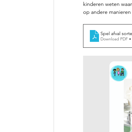
kinderen weten waar 
op andere manieren g
Spel afval sort
Download PDF •