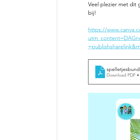
Veel plezier met dit 
bij! 
https://www.canva
utm_content=DAGn
=publishsharelink&
spelletjesbund
Download PDF •