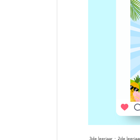
3de leerjaar
2de leerjaa