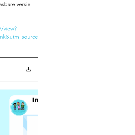
asbare versie 
/view?
nk&utm_source