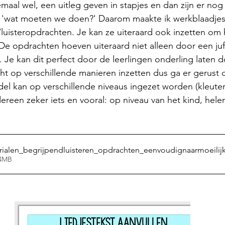
emaal wel, een uitleg geven in stapjes en dan zijn er nog 
: 'wat moeten we doen?' Daarom maakte ik werkblaadjes
/luisteropdrachten. Je kan ze uiteraard ook inzetten om 
 De opdrachten hoeven uiteraard niet alleen door een ju
Je kan dit perfect door de leerlingen onderling laten 
ht op verschillende manieren inzetten dus ga er gerust 
el kan op verschillende niveaus ingezet worden (kleuter
dereen zeker iets en vooral: op niveau van het kind, helem
rialen_begrijpendluisteren_opdrachten_eenvoudignaarmoeilijke
10.64MB