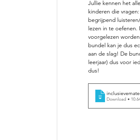
Jullie kennen het all
kinderen die vragen
begrijpend luisteren
lezen in te oefenen.
voorgelezen worden. 
bundel kan je dus ec
aan de slag! De bund
leerjaar) dus voor ie
dus! 
inclusievemate
Download • 