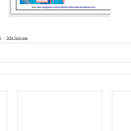
r
3de leerjaar