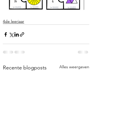
4de leerjaar
Alles weergeven
Recente blogposts