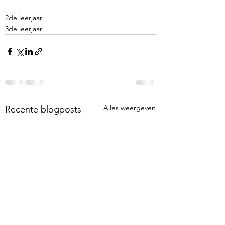
2de leerjaar
3de leerjaar
Alles weergeven
Recente blogposts