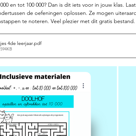
00 en tot 100 000? Dan is dit iets voor in jouw klas. Laa
dertussen de oefeningen oplossen. Ze mogen uiteraard
tappen te noteren. Veel plezier met dit gratis bestand.
jes 4de leerjaar
.pdf
 594KB