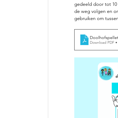
gedeeld door tot 10 0
de weg volgen en on
gebruiken om tussens
Doolhofspellet
Download PDF •