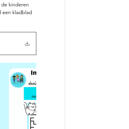
t de kinderen 
 een kladblad 
 