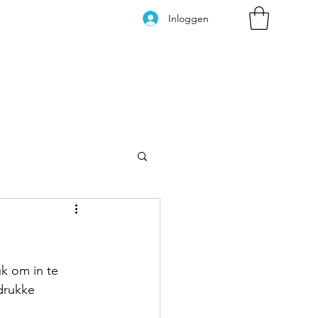
Inloggen
Kleurplaten
k om in te 
drukke 