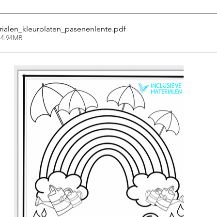
rialen_kleurplaten_pasenenlente
.pdf
 4.94MB