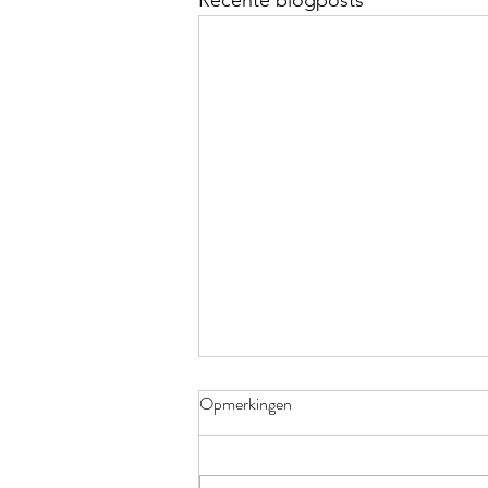
Recente blogposts
Opmerkingen