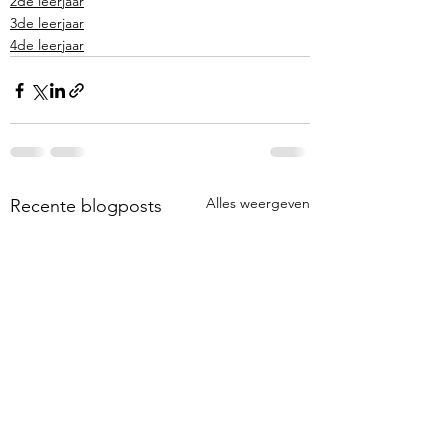
2de leerjaar
3de leerjaar
4de leerjaar
Alles weergeven
Recente blogposts