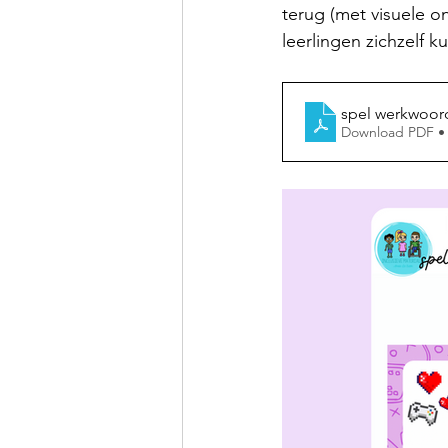
terug (met visuele o
leerlingen zichzelf k
spel werkwoord
Download PDF •