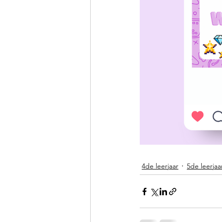
4de leerjaar
5de leerjaa