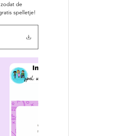
 zodat de 
ratis spelletje!