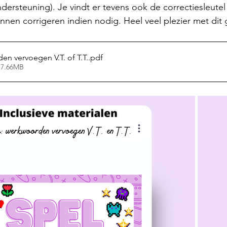
ndersteuning). Je vindt er tevens ook de correctiesleutel
unnen corrigeren indien nodig. Heel veel plezier met dit g
en vervoegen V.T. of T.T.
.pdf
 7.66MB