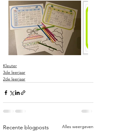
Kleuter
3de leerjaar
2de leerjaar
Alles weergeven
Recente blogposts