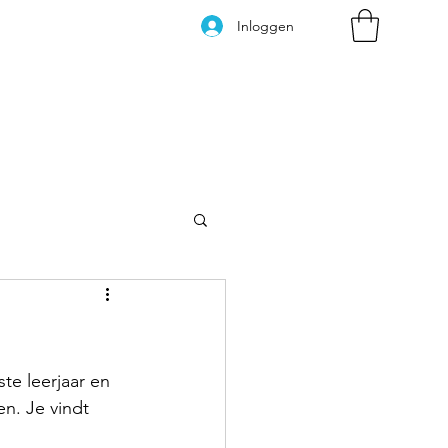
Inloggen
Kleurplaten
te leerjaar en 
n. Je vindt 