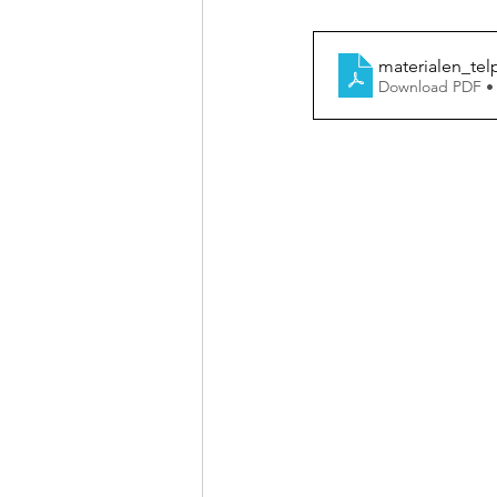
materialen_tel
Download PDF •