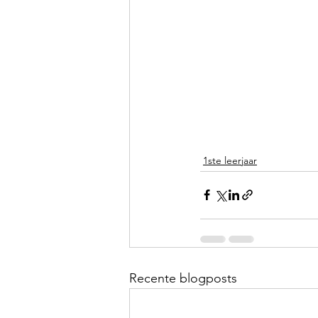
1ste leerjaar
Recente blogposts