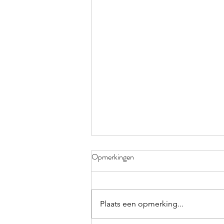
Opmerkingen
Plaats een opmerking...
Spel getallen herkennen