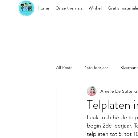
Home
Onze thema's
Winkel
Gratis material
All Posts
1ste leerjaar
Klasman
Amelie De Sutter
2
Sociaal-emotionele vaardigheden
Telplaten 
Kleuter
Klasorganisatie
Leuk toch hè de telpl
begin 2de leerjaar. 
telplaten tot 5, tot 